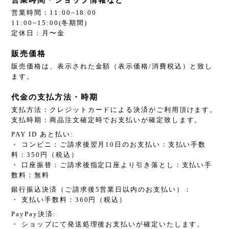
営業時間：11:00~18:00
11:00~15:00(冬期間)
定休日：月〜金
販売価格
販売価格は、表示された金額（表示価格/消費税込）と致し
ます。
代金の支払方法・時期
支払方法：クレジットカードによる決済がご利用頂けます。
支払時期：商品注文確定時でお支払いが確定致します。
PAY ID あと払い:
・ コンビニ：ご請求後翌月10日のお支払い：支払い手数
料：350円（税込）
・ 口座振替：ご請求後指定口座より引き落とし：支払い手
数料：無料
銀行振込決済（ご請求後5営業日以内のお支払い）：
・ 支払い手数料：360円（税込）
PayPay決済:
・ ショップにて発送処理後お支払いが確定いたします。